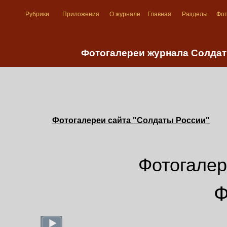
Рубрики
Приложения
О журнале
Главная
Разделы
Фо
Фотогалереи журнала Солдат
Фотогалереи сайта "Солдаты России"
Фотогалер
Ф