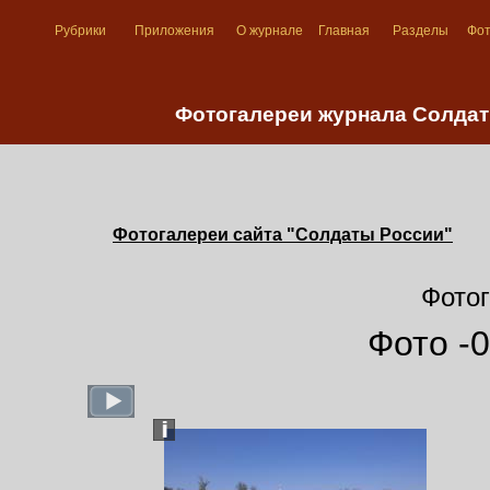
Рубрики
Приложения
О журнале
Главная
Разделы
Фо
Фотогалереи журнала Солдаты
Фотогалереи сайта "Солдаты России"
Фотог
Фото -