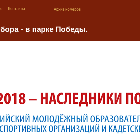
то
Контакты
Архив номеров
бора - в парке Победы.