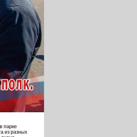
в парке
а из разных