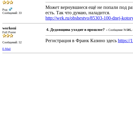
Может вернувшиеся ещё не попали под раз
Род:
есть. Так что думаю, наладится.
Сообщений: 33
http://wek.ru/obshestvo/85303-100-dnej-kotor
workoni
4. Дедовщина уходит в прошлое?
« Сообщение №
505,
Full Poster
Регистрация в Франк Казино здесь
https://
Сообщений: 52
E-Mail