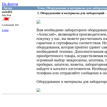
На форум
Автор
Тема: Оборудование и материалы для лаборатор
axied11
1. Оборудование и материалы для лабораторий
«
Infra Real
Сообщений: 844
Вам необходимо лабораторное оборудован
E-Mail
«Апекслаб», являющейся производителем,
покупку у нас, вы можете рассчитывать 
гарантию и сертификаты соответствия. Н
оборудования, которая приятно удивит са
необходимой техники. Дополнительным ар
приобретенного товара, осуществляемая 
огромный выбор: микроскопы, штативы, т
пробирки, шпатели, кюветы, лабораторная 
найдете в каталоге изготовителя. Необхо
телефона или отправляйте сообщение в о
Оборудование и материалы для лаборатор