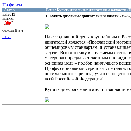
На форум
Автор
Тема: Купить дизельные двигатели и запчасти
(П
axied11
1. Купить дизельные двигатели и запчасти
« Сообщ
Infra Real
Сообщений: 844
На сегодняшний день, крупнейшим в Рос
E-Mail
двигателей является «Ярославский мотор
общемировым стандартам, и устанавливае
задачи. Всю линейку выпускаемых сегодн
материалы предлагает частным и юридич
основная цель – подбор наилучшего реше
Профессиональный сервис от специалисто
оптимального варианта, учитывающего и м
всей Российской Федерации!
Купить дизельные двигатели и запчасти н