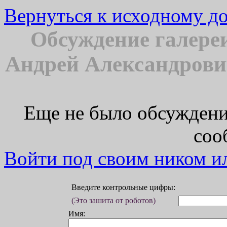
Вернуться к исходному д
Обсуждение галере
Андрей Александрови
Еще не было обсуждени
соо
Войти под своим ником ил
Введите контрольные цифры:
(Это зашита от роботов)
Имя: