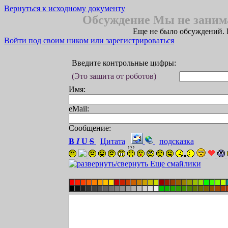
Вернуться к исходному документу
Обсуждение Мы не заним
Еще не было обсуждений. 
Войти под своим ником или зарегистрироваться
Введите контрольные цифры:
(Это зашита от роботов)
Имя:
eMail:
Сообщение:
B
I
U
S
Цитата
подсказка
Еще смайлики