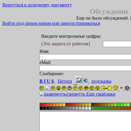
Вернуться к исходному документу
Обсуждение 
Еще не было обсуждений. 
Войти под своим ником или зарегистрироваться
Введите контрольные цифры:
(Это зашита от роботов)
Имя:
eMail:
Сообщение:
B
I
U
S
Цитата
подсказка
Еще смайлики