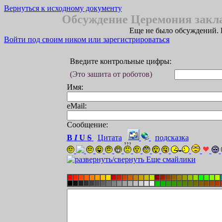
Вернуться к исходному документу
Обсуждение Церемония закл
Еще не было обсуждений. 
Войти под своим ником или зарегистрироваться
Введите контрольные цифры:
(Это зашита от роботов)
Имя:
eMail:
Сообщение:
B
I
U
S
Цитата
подсказка
Еще смайлики